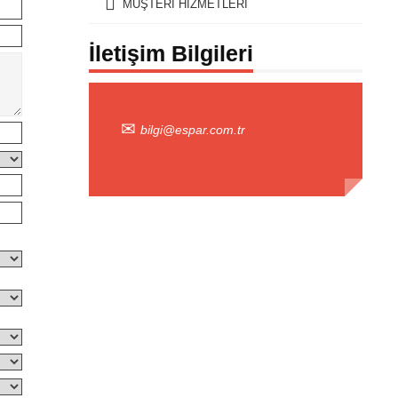
MÜŞTERİ HİZMETLERİ
İletişim Bilgileri
bilgi@espar.com.tr