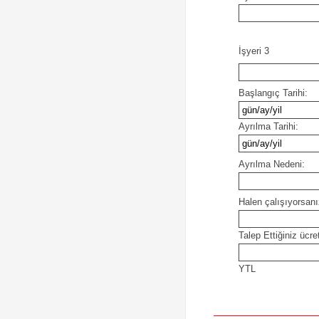
İşyeri 3
Başlangıç Tarihi:
Ayrılma Tarihi:
Ayrılma Nedeni:
Halen çalışıyorsanı
Talep Ettiğiniz ücre
YTL