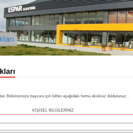
ları
kları
arı Bölümümüze başvuru için lütfen aşağıdaki formu eksiksiz doldurunuz...
KİŞİSEL BİLGİLERİNİZ