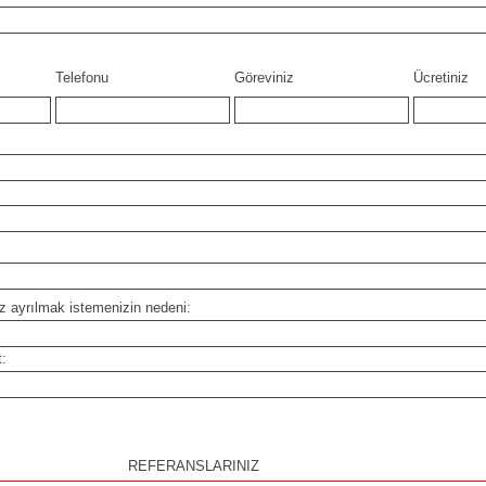
Telefonu
Göreviniz
Ücretiniz
z ayrılmak istemenizin nedeni:
t:
REFERANSLARINIZ