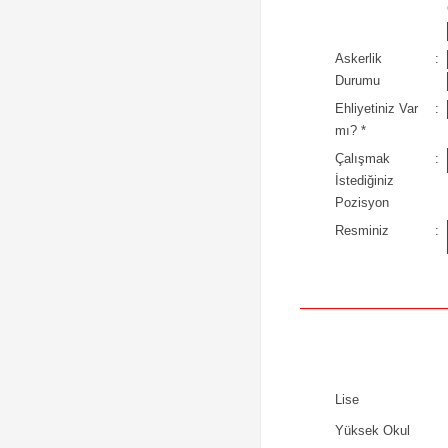
Askerlik
:
Durumu
Ehliyetiniz Var
:
mı?
*
Çalışmak
:
İstediğiniz
Pozisyon
Resminiz
:
Lise
Yüksek Okul