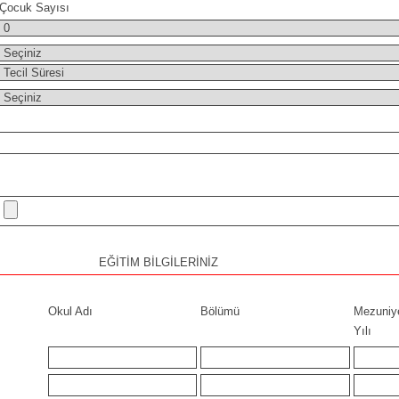
Çocuk Sayısı
EĞİTİM BİLGİLERİNİZ
Okul Adı
Bölümü
Mezuniy
Yılı