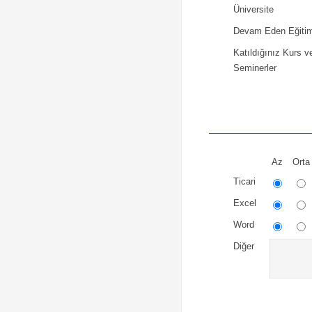
Üniversite
Devam Eden Eğitim
Katıldığınız Kurs v
Seminerler
Az
Orta
Ticari
Excel
Word
Diğer