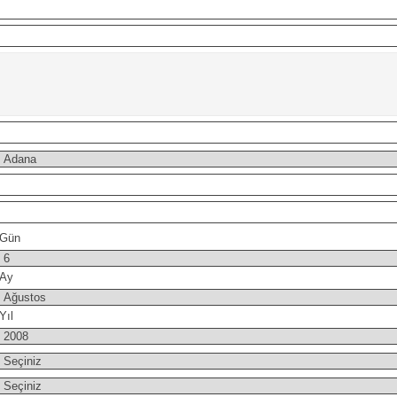
Gün
Ay
Yıl