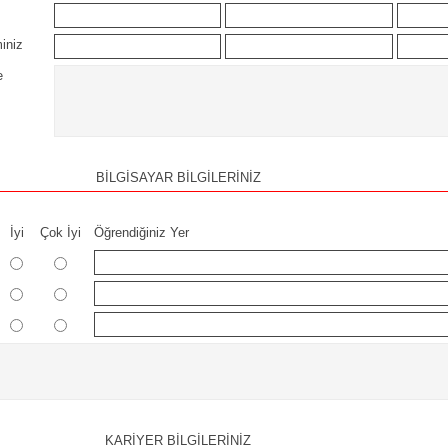
iniz
e
BİLGİSAYAR BİLGİLERİNİZ
İyi
Çok İyi
Öğrendiğiniz Yer
KARİYER BİLGİLERİNİZ